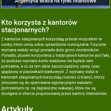
Argentyna wraca na rynki finansowe
Kto korzysta z kantorów
stacjonarnych?
Z kantorów stacjonarnych korzystają przede wszystkim te
osoby, które cenią sobie sprawdzone rozwiązania. Fizyczna
wymiana waluty wciąż posiada duże grono zwolenników.
Ponadto, plusem korzystania z tradycyjnych kantorów jest fakt,
że podczas wymiany konto walutowe nie będzie nam
potrzebne, a co za tym idzie zaoszczędzimy cenny czas
spędzony w placówkach bankowych. Z wymiany walut w
kantorach stacjonarnych korzystają również ci klienci, którzy
zmuszeni są do operowania egzotycznymi walutami
(potrzebnymi np. na zagraniczne wakacje), które nie są
dostępne w ofercie proponowanej przez kantory internetowe.
Artykuły