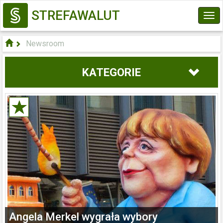
STREFAWALUT
Tog
navi
Newsroom
KATEGORIE
Angela Merkel wygrała wybory